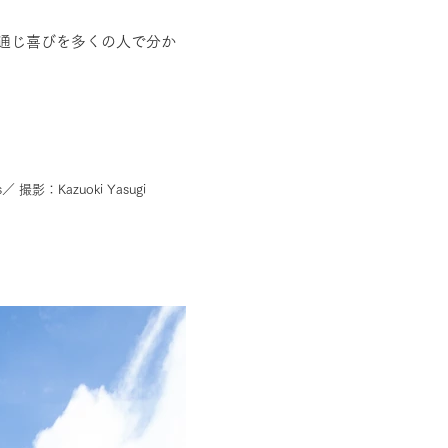
通じ喜びを多くの人で分か
影：Kazuoki Yasugi