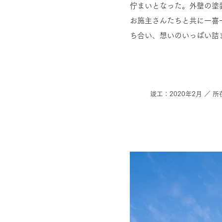
佇まいとなった。外壁の塗
お施主さんたちと共に一喜
ち合い、想いのいっぱい
竣工：2020年2月 ／ 所在