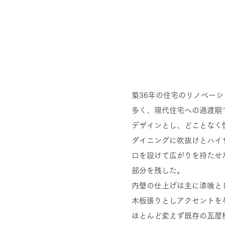
築36年の住宅のリノベー
多く、現代住宅への過渡期
デザインとし、どことなく
ダイニングに吹抜けとハイ
口を設けて広がりを持たせ
部分を残した。
内壁の仕上げは主に漆喰と
木板張りとしアクセントを
ほとんど変えず既存の瓦屋