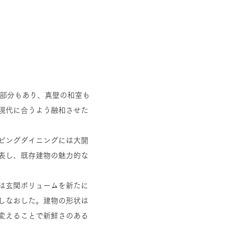
る部分もあり、真壁の和室も
現代に合うよう融和させた
ビングダイニングには大開
表し、既存建物の魅力的な
は玄関ボリュームを新たに
しなおした。建物の形状は
変えることで新鮮さのある