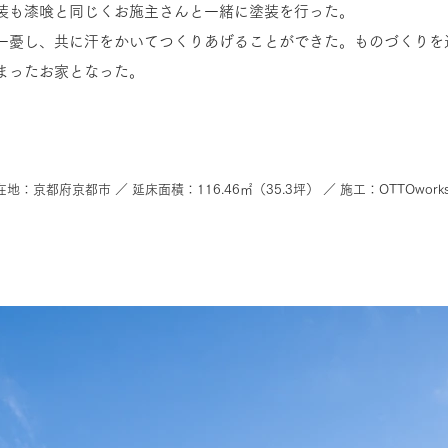
装も漆喰と同じくお施主さんと一緒に塗装を行った。
一憂し、共に汗をかいてつくりあげることができた。ものづくりを
詰まったお家となった。
地：京都府京都市 ／ 延床面積：116.46㎡（35.3坪） ／ 施工：OTTOworks／ 撮